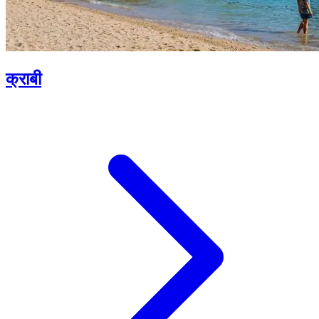
क्राबी