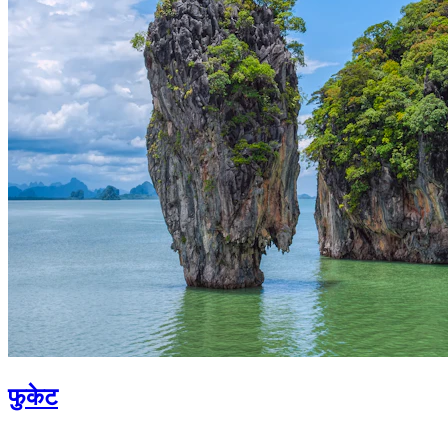
फुकेट