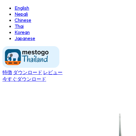
English
Nepali
Chinese
Thai
Korean
Japanese
特徴
ダウンロード
レビュー
今すぐダウンロード