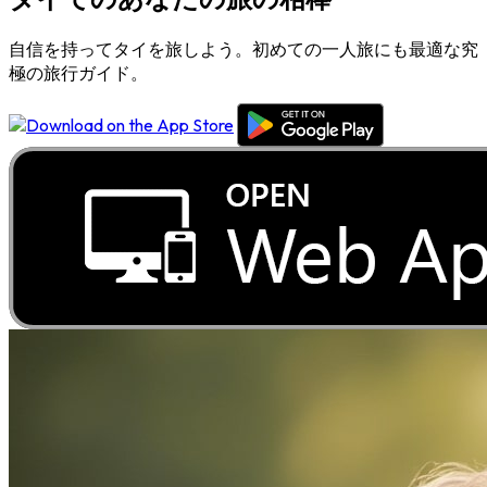
自信を持ってタイを旅しよう。初めての一人旅にも最適な究
極の旅行ガイド。