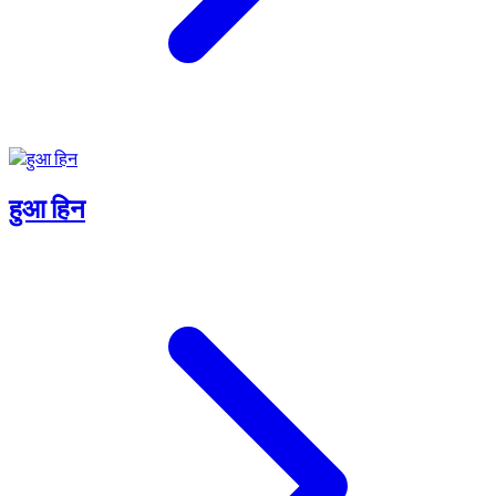
हुआ हिन