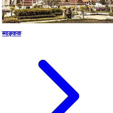
ब्याङ्कक