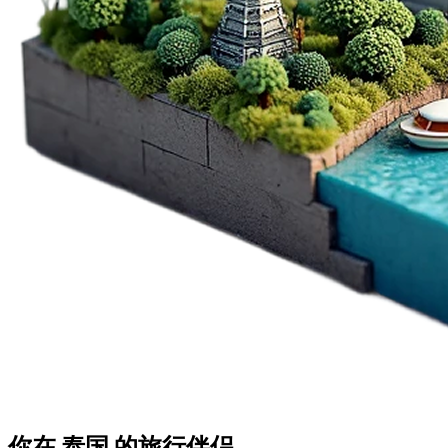
你在
泰国
的
旅行伴侣